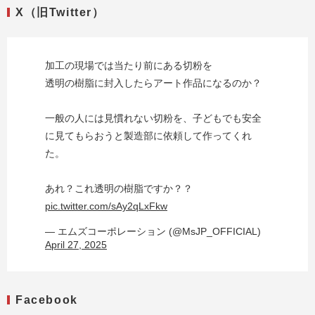
X（旧Twitter）
加工の現場では当たり前にある切粉を
透明の樹脂に封入したらアート作品になるのか？
一般の人には見慣れない切粉を、子どもでも安全
に見てもらおうと製造部に依頼して作ってくれ
た。
あれ？これ透明の樹脂ですか？？
pic.twitter.com/sAy2qLxFkw
— エムズコーポレーション (@MsJP_OFFICIAL)
April 27, 2025
Facebook