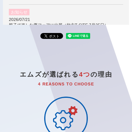
お知らせ
2026/07/21
親子で楽しむ夏フェアに出展（枚方T-SITE 7月25日）
ブログ
2026/07/13
可愛いカフェ
ブログ
エムズが選ばれる
4つ
の理由
2026/07/03
☆韓国満喫コース☆
4 REASONS TO CHOOSE
ブログ
2026/06/26
TWICEのライブに行きました！
ブログ
2026/04/24