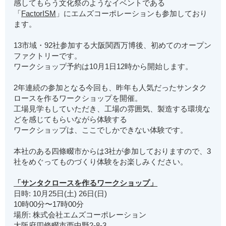
感してもらう文化祭のようなイベントである
「
FactorISM
」にエムズコーポレーションも参加しており
ます。
13市域・92社参加する大阪関西万博後、初めてのオープン
ファクトリーです。
ワークショップ予約は10月1日12時から開始します。
2年連続の参加となる今回も、昨年も人気だったサンタク
ロースを作るワークショップを開催。
工場見学もしていただき、工場の雰囲気、製造する環境な
どを感じてもらいながら体験する
ワークショップは、ここでしかできない体験です。
本社のある四條畷市からは3社が参加しておりますので、3
社をめぐってものづくり体験をお楽しみください。
「サンタクロースを作るワークショップ」
日時: 10月25日(土) 26日(日)
10時00分〜17時00分
場所: 株式会社エムズコーポレーション
大阪府四條畷市西中野2-8-3